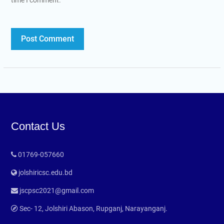
Contact Us
01769-057660
jolshiricsc.edu.bd
jscpsc2021@gmail.com
Sec- 12, Jolshiri Abason, Rupganj, Narayanganj.