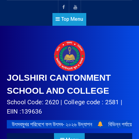
Top Menu
JOLSHIRI CANTONMENT
SCHOOL AND COLLEGE
School Code: 2620 | College code : 2581 |
EIIN :139636
উৎসবমুখর পরিবেশে ফল উৎসব- ২০২৬ উদ্‌যাপন
বিভিন্ন পর্যায়ে প্র