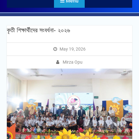
Menu
কৃতী শিক্ষার্থীদের সংবর্ধনা- ২০২৬
May 19, 2026
Mirza Opu