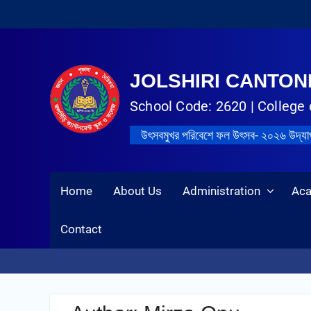
JOLSHIRI CANTO
School Code: 2620 | College 
উৎসবমুখর পরিবেশে ফল উৎসব- ২০২৬ উদ্‌য
Home
About Us
Administration
Ac
Contact