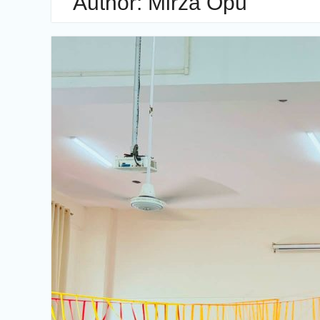
Author:
Mirza Opu