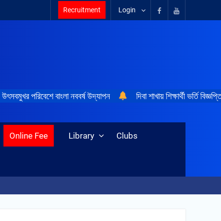
Recruitment
Login
উৎসবমুখর পরিবেশে বাংলা নববর্ষ উদ্‌যাপন
দিবা শাখায় শিক্ষার্থী ভর্তি বিজ্ঞপ্ত
Online Fee
Library
Clubs