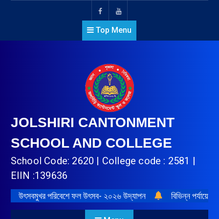
Top Menu
JOLSHIRI CANTONMENT
SCHOOL AND COLLEGE
School Code: 2620 | College code : 2581 |
EIIN :139636
উৎসবমুখর পরিবেশে ফল উৎসব- ২০২৬ উদ্‌যাপন
বিভিন্ন পর্যায়ে প্র