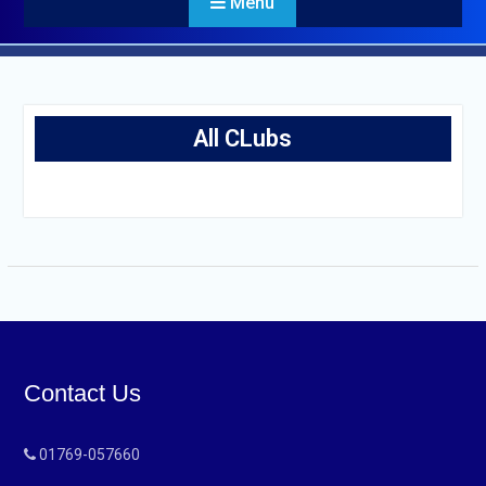
Menu
All CLubs
Contact Us
01769-057660