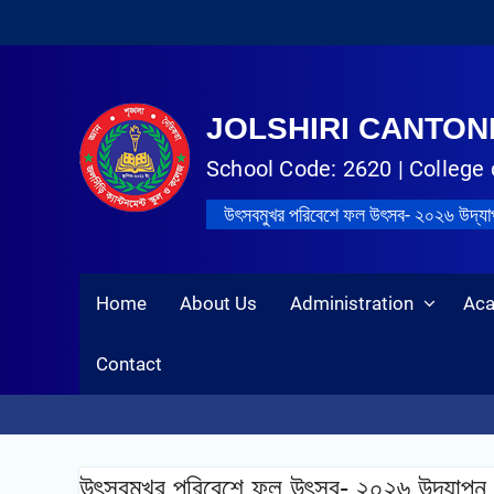
JOLSHIRI CANTO
School Code: 2620 | College 
উৎসবমুখর পরিবেশে ফল উৎসব- ২০২৬ উদ্‌য
Home
About Us
Administration
Ac
Contact
উৎসবমুখর পরিবেশে ফল উৎসব- ২০২৬ উদ্‌যাপন