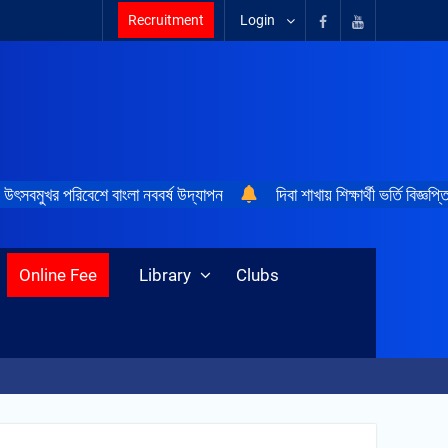
Recruitment
Login
উৎসবমুখর পরিবেশে বাংলা নববর্ষ উদ্‌যাপন
দিবা শাখায় শিক্ষার্থী ভর্তি বিজ্ঞপ্ত
Online Fee
Library
Clubs