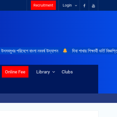
Recruitment
Login
উৎসবমুখর পরিবেশে বাংলা নববর্ষ উদ্‌যাপন
দিবা শাখায় শিক্ষার্থী ভর্তি বিজ্ঞপ্ত
Online Fee
Library
Clubs