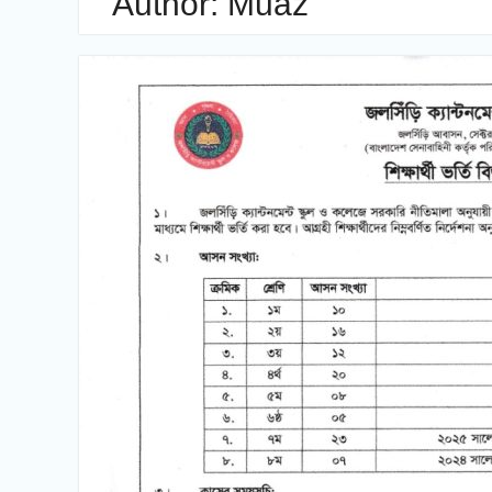
Author:
Muaz