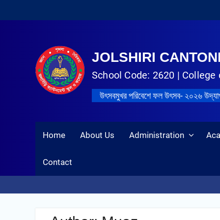
JOLSHIRI CANTO
School Code: 2620 | College 
উৎসবমুখর পরিবেশে ফল উৎসব- ২০২৬ উদ্‌য
Home
About Us
Administration
Ac
Contact