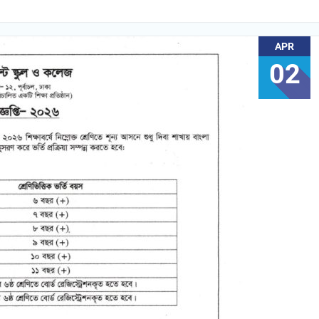
APR
02