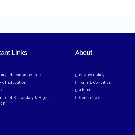
tant Links
About
ary Education Boards
Privacy Policy
y of Education
Term & Condition
s
About
rate of Secondary & Higher
Contact Us
ion