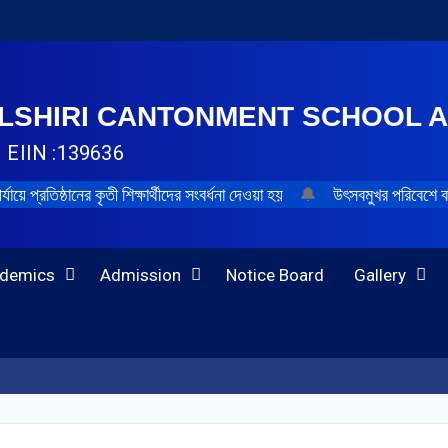
LSHIRI CANTONMENT SCHOOL 
| EIIN :139636
র্যায়ে প্রতিষ্ঠানের কৃতী শিক্ষার্থীদের সংবর্ধনা দেওয়া হয়
🔔
উৎসবমুখর পরিবেশে বা
demics
Admission
Notice Board
Gallery