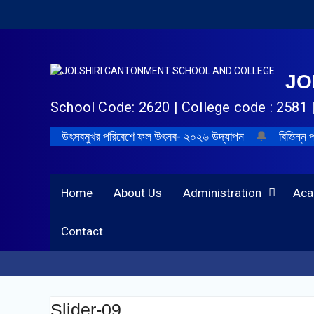
Skip
to
content
JO
School Code: 2620 | College code : 2581 
উৎসবমুখর পরিবেশে ফল উৎসব- ২০২৬ উদ্‌যাপন
🔔
বিভিন্ন প
Home
About Us
Administration
Aca
Contact
Slider-09