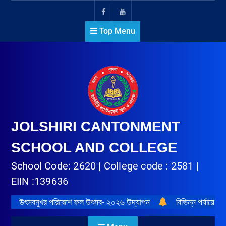
Top Menu
JOLSHIRI CANTONMENT
SCHOOL AND COLLEGE
School Code: 2620 | College code : 2581 |
EIIN :139636
উৎসবমুখর পরিবেশে ফল উৎসব- ২০২৬ উদ্‌যাপন
বিভিন্ন পর্যায়ে প্র