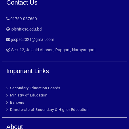
Contact Us
01769-057660
jolshiricsc.edu.bd
jscpsc2021@gmail.com
Sec- 12, Jolshiri Abason, Rupganj, Narayanganj.
Important Links
Secondary Education Boards
Ministry of Education
Banbeis
Directorate of Secondary & Higher Education
About