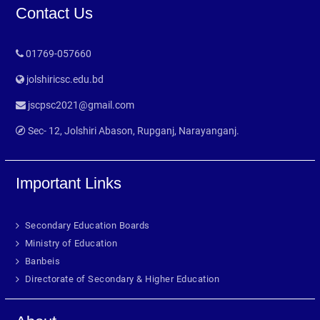
Contact Us
01769-057660
jolshiricsc.edu.bd
jscpsc2021@gmail.com
Sec- 12, Jolshiri Abason, Rupganj, Narayanganj.
Important Links
Secondary Education Boards
Ministry of Education
Banbeis
Directorate of Secondary & Higher Education