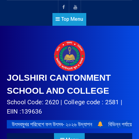
Top Menu
JOLSHIRI CANTONMENT
SCHOOL AND COLLEGE
School Code: 2620 | College code : 2581 |
EIIN :139636
উৎসবমুখর পরিবেশে ফল উৎসব- ২০২৬ উদ্‌যাপন
বিভিন্ন পর্যায়ে প্র