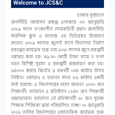
Welcome to JCS&C
ঢাকার পূর্বাচলে
জলসিঁড়ি আবাসন প্রকল্প এলাকায় ০৩ জানুয়ারি
২০১৯ সালে তৎকালীন সেনাবাহিনী প্রধান জলসিঁড়ি
পাবলিক স্কুল ও কলেজ এর ভিত্তিপ্রস্তর উন্মোচন
করেন। ২০১৯ সালের জুলাই মাসে বিদ্যালয় নির্মাণ
প্রকল্পের কার্যক্রম শুরু হয়ে ২০২১ সালের জুনে প্রকল্পটি
হস্তান্তর করা হয়। ৪৯.৭০ কোটি টাকা ব্যয়ে ৭ তলা
ভবন বিশিষ্ট সুরম্য এ প্রকল্পটি বাস্তবায়ন করা হয়।
৯৫০০০ স্কয়ার ফিটের এ ভবনটি ১৩৫ কাঠার উপরে
নির্মিত। এছাড়াও এ ভবনের সাথে ৮৬ কাঠার একটি
মাঠ রয়েছে। এ বিদ্যালয়ের ধারণ ক্ষমতা ২০০০ জন
শিক্ষার্থী। বর্তমানে এ প্রতিষ্ঠানে ১৮৪০ জন শিক্ষার্থী
অধ্যয়নরত। বর্তমানে এই প্রতিষ্ঠানটি ৬১ জন সুদক্ষ
শিক্ষক শিক্ষিকা দ্বারা পরিচালিত হচ্ছে। ০১ জানুয়ারি
২০২২ তারিখ বিদ্যালয়ের একাডেমিক কার্যক্রম শুরু