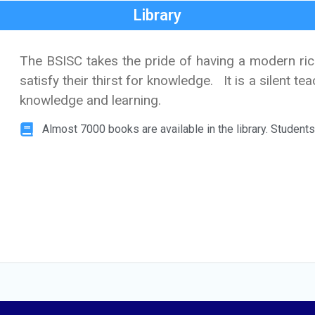
Library
The BSISC takes the pride of having a modern ric
satisfy their thirst for knowledge. It is a silent t
knowledge and learning.
Almost 7000 books are available in the library. Students 