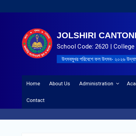
JOLSHIRI CANTO
School Code: 2620 | College 
উৎসবমুখর পরিবেশে ফল উৎসব- ২০২৬ উদ্‌য
Home
About Us
Administration
Aca
Contact