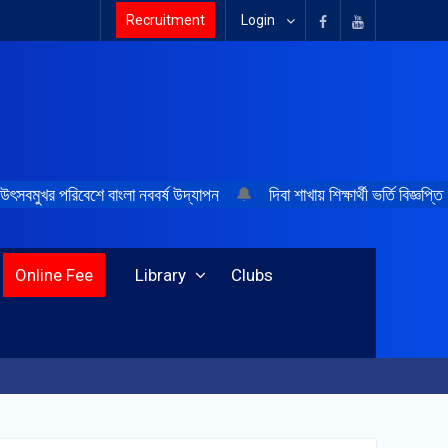
Recruitment
Login
উৎসবমুখর পরিবেশে বাংলা নববর্ষ উদ্‌যাপন
🔔
দিবা শাখায় শিক্ষার্থী ভর্তি বিজ্ঞপ্তি
Online Fee
Library
Clubs