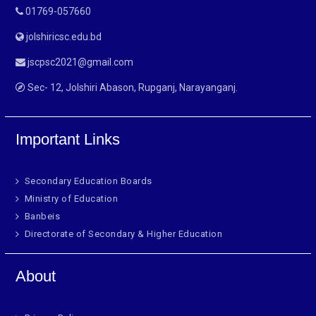
01769-057660
jolshiricsc.edu.bd
jscpsc2021@gmail.com
Sec- 12, Jolshiri Abason, Rupganj, Narayanganj.
Important Links
Secondary Education Boards
Ministry of Education
Banbeis
Directorate of Secondary & Higher Education
About