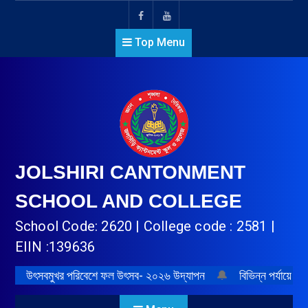
Top Menu
JOLSHIRI CANTONMENT
SCHOOL AND COLLEGE
School Code: 2620 | College code : 2581 |
EIIN :139636
উৎসবমুখর পরিবেশে ফল উৎসব- ২০২৬ উদ্‌যাপন
🔔
বিভিন্ন পর্যায়ে প্র