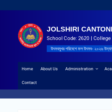
JOLSHIRI CANTO
School Code: 2620 | College 
উৎসবমুখর পরিবেশে ফল উৎসব- ২০২৬ উদ্‌য
Home
About Us
Administration
Aca
Contact