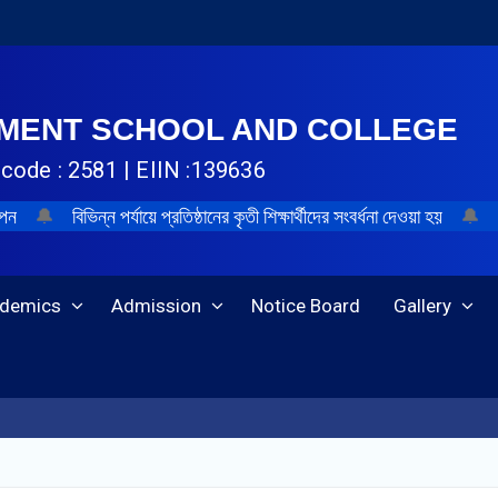
NMENT SCHOOL AND COLLEGE
code : 2581 | EIIN :139636
াপন
🔔
বিভিন্ন পর্যায়ে প্রতিষ্ঠানের কৃতী শিক্ষার্থীদের সংবর্ধনা দেওয়া হয়
🔔
demics
Admission
Notice Board
Gallery