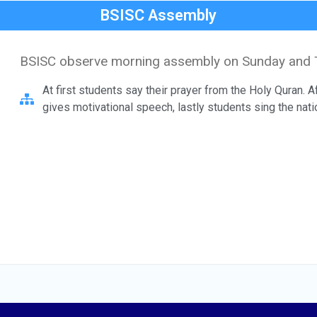
BSISC Assembly
BSISC observe morning assembly on Sunday and T
At first students say their prayer from the Holy Quran. Af
gives motivational speech, lastly students sing the nati