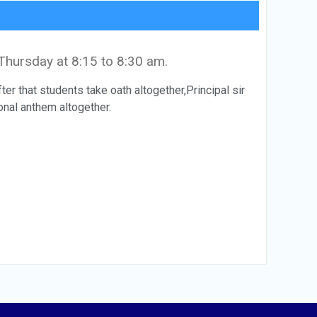
hursday at 8:15 to 8:30 am.
ter that students take oath altogether,Principal sir
onal anthem altogether.