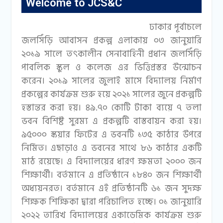
Welcome to JCS&C
ঢাকার পূর্বাচলে
জলসিঁড়ি আবাসন প্রকল্প এলাকায় ০৩ জানুয়ারি
২০১৯ সালে তৎকালীন সেনাবাহিনী প্রধান জলসিঁড়ি
পাবলিক স্কুল ও কলেজ এর ভিত্তিপ্রস্তর উন্মোচন
করেন। ২০১৯ সালের জুলাই মাসে বিদ্যালয় নির্মাণ
প্রকল্পের কার্যক্রম শুরু হয়ে ২০২১ সালের জুনে প্রকল্পটি
হস্তান্তর করা হয়। ৪৯.৭০ কোটি টাকা ব্যয়ে ৭ তলা
ভবন বিশিষ্ট সুরম্য এ প্রকল্পটি বাস্তবায়ন করা হয়।
৯৫০০০ স্কয়ার ফিটের এ ভবনটি ১৩৫ কাঠার উপরে
নির্মিত। এছাড়াও এ ভবনের সাথে ৮৬ কাঠার একটি
মাঠ রয়েছে। এ বিদ্যালয়ের ধারণ ক্ষমতা ২০০০ জন
শিক্ষার্থী। বর্তমানে এ প্রতিষ্ঠানে ১৮৪০ জন শিক্ষার্থী
অধ্যয়নরত। বর্তমানে এই প্রতিষ্ঠানটি ৬১ জন সুদক্ষ
শিক্ষক শিক্ষিকা দ্বারা পরিচালিত হচ্ছে। ০১ জানুয়ারি
২০২২ তারিখ বিদ্যালয়ের একাডেমিক কার্যক্রম শুরু