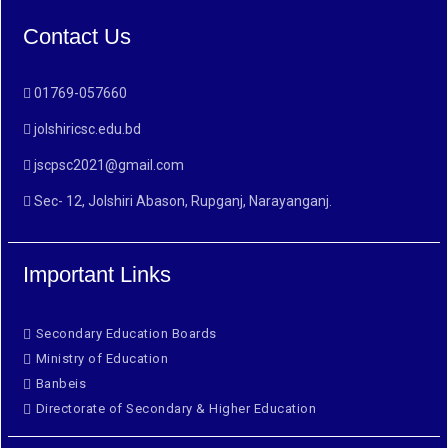
Contact Us
01769-057660
jolshiricsc.edu.bd
jscpsc2021@gmail.com
Sec- 12, Jolshiri Abason, Rupganj, Narayanganj.
Important Links
Secondary Education Boards
Ministry of Education
Banbeis
Directorate of Secondary & Higher Education