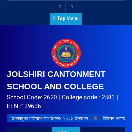
Top Menu
JOLSHIRI CANTONMENT
SCHOOL AND COLLEGE
School Code: 2620 | College code : 2581 |
EIIN :139636
উৎসবমুখর পরিবেশে ফল উৎসব- ২০২৬ উদ্‌যাপন
🔔
বিভিন্ন পর্যায়ে প্র